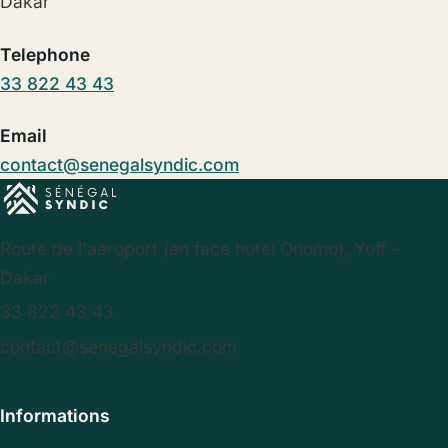
Dakar
Telephone
33 822 43 43
Email
contact@senegalsyndic.com
Route de l'aeroport (en face hotel Onomo), Yoff -
Dakar
33 822 43 43
contact@senegalsyndic.com
Informations