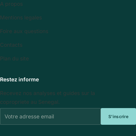
A propos
Mentions legales
Foire aux questions
Contacts
Plan du site
Restez informe
Recevez nos analyses et guides sur la
copropriete au Senegal.
Votre adresse email
S'inscrire