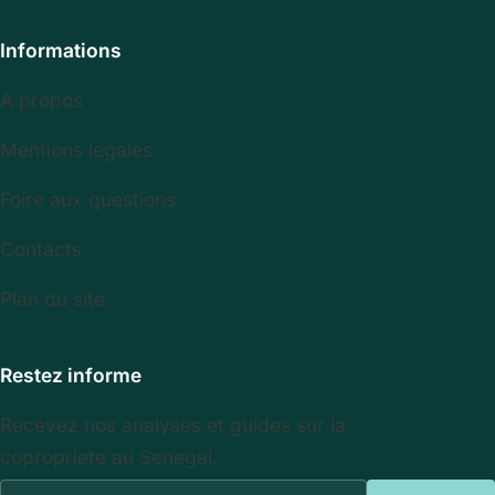
Informations
A propos
Mentions legales
Foire aux questions
Contacts
Plan du site
Restez informe
Recevez nos analyses et guides sur la
copropriete au Senegal.