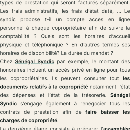
types de prestation qui seront facturés séparément.
Les frais administratifs, les frais d’état daté, … Le
syndic propose t-il un compte accès en ligne
personnel à chaque copropriétaire afin de suivre la
comptabilité ? Quels sont les horaires d’accueil
physique et téléphonique ? En d’autres termes ses
horaires de disponibilité? La durée du mandat ?
Chez
Sénégal Syndic
par exemple, le montant de
honoraires incluent un accès privé en ligne pour tous
les copropriétaires. Ils peuvent consulter tout
les
documents relatifs à la copropriété
notamment l’éta
des dépenses et l’état de la trésorerie.
Sénégal
Syndic
s’engage également à renégocier tous les
contrats de prestation afin de
faire baisser le
charges de copropriété
.
La deuxième étape consiste à préparer l’
assemblée