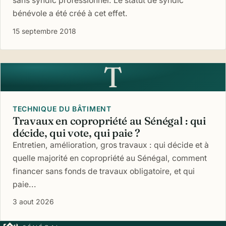
sans syndic professionnel. Le statut de syndic
bénévole a été créé à cet effet.
15 septembre 2018
T
TECHNIQUE DU BÂTIMENT
Travaux en copropriété au Sénégal : qui
décide, qui vote, qui paie ?
Entretien, amélioration, gros travaux : qui décide et à
quelle majorité en copropriété au Sénégal, comment
financer sans fonds de travaux obligatoire, et qui
paie...
3 aout 2026